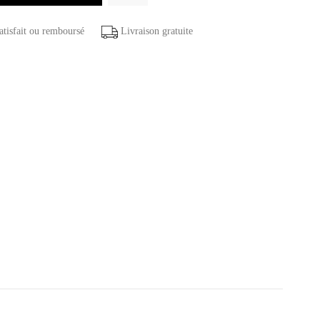
atisfait ou remboursé
Livraison gratuite