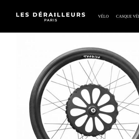
VÉLO
CASQUE VÉ
Accueil
Accessoires
Roue Reebike Cosmopolit - Teebike