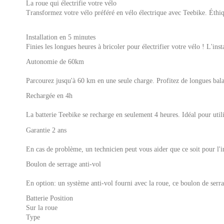
La roue qui électrifie votre vélo
Transformez votre vélo préféré en vélo électrique avec Teebike. Éthiq
Installation en 5 minutes
Finies les longues heures à bricoler pour électrifier votre vélo ! L'ins
Autonomie de 60km
Parcourez jusqu'à 60 km en une seule charge. Profitez de longues bala
Rechargée en 4h
La batterie Teebike se recharge en seulement 4 heures. Idéal pour utili
Garantie 2 ans
En cas de problème, un technicien peut vous aider que ce soit pour l'in
Boulon de serrage anti-vol
En option: un système anti-vol fourni avec la roue, ce boulon de serra
Batterie Position
Sur la roue
Type