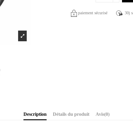
paiement sécurisé
30j s
Description
Détails du produit
Avis
(0)