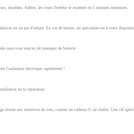
ues, durables, fiables, les roues Teebike se montent en 5 minutes seulement.
tallation est un jeu d'enfant. En cas de besoin, un spécialiste est à votre dispos
des sans vous soucier de manquer de batterie.
ser l'assistance électrique rapidement !
stallation ou la réparation.
ge résiste aux tentatives de vols, comme un cadenas U ou chaîne. Une clé spécif