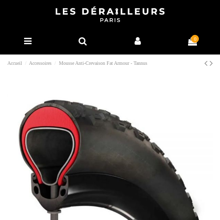
0
Accueil
Accessoires
Mousse Anti-Crevaison Fat Armour - Tannus