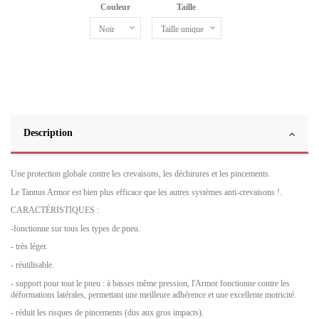
Couleur
Taille
Description
Une protection globale contre les crevaisons, les déchirures et les pincements.
Le Tannus Armor est bien plus efficace que les autres systèmes anti-crevaisons !.
CARACTÉRISTIQUES :
-fonctionne sur tous les types de pneu.
- très léger.
- réutilisable.
- support pour tout le pneu : à basses même pression, l'Armor fonctionne contre les
déformations latérales, permettant une meilleure adhérence et une excellente motricité.
- réduit les risques de pincements (dus aux gros impacts).