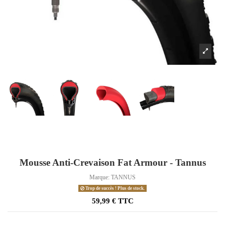
Mousse Anti-Crevaison Fat Armour - Tannus
Marque:
TANNUS
Trop de succès ! Plus de stock.
59,99 € TTC