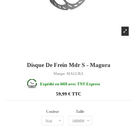
Disque De Frein Mdr S - Magura
Marque:
MAGURA
Expédié en 48H avec TNT Express
59,99 € TTC
Couleur
Taille